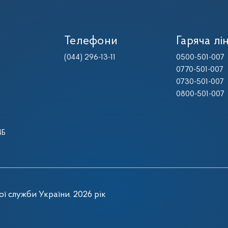
Телефони
Гаряча лін
(044) 296-13-11
0500-501-007
0770-501-007
0730-501-007
0800-501-007
4Б
ї служби України. 2026 рік