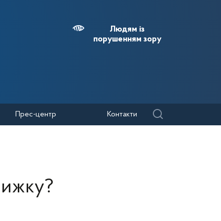
Людям із
порушенням зору
Прес-центр
Контакти
нижку?