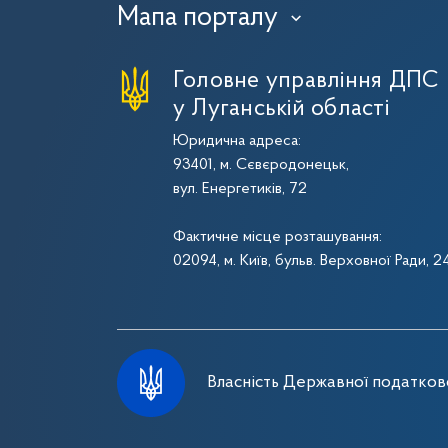
Мапа порталу
›
Головне управління ДПС
у Луганській області
Юридична адреса:
93401, м. Сєвєродонецьк,
вул. Енергетиків, 72
Фактичне місце розташування:
02094, м. Київ, бульв. Верховної Ради, 2
Власність Державної податково