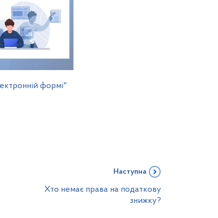
електронній формі"
Наступна
Хто немає права на податкову
знижку?