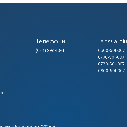
Телефони
Гаряча лін
(044) 296-13-11
0500-501-007
0770-501-007
0730-501-007
0800-501-007
4Б