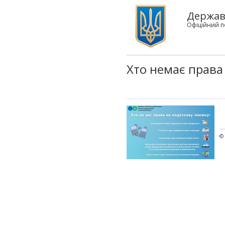
Державн
Офіційний п
Хто немає права
© 