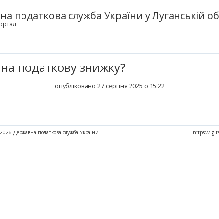
а податкова служба України у Луганській об
ортал
 на податкову знижку?
опубліковано 27 серпня 2025 о 15:22
2026 Державна податкова служба України
https://lg.