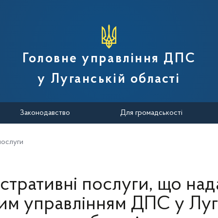
вної податкової служби України
Головне управління ДПС
у Луганській області
Законодавство
Для громадськості
послуги
стративні послуги, що на
им управлінням ДПС у Луг