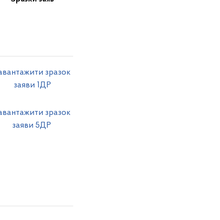
авантажити зразок
заяви 1ДР
авантажити зразок
заяви 5ДР