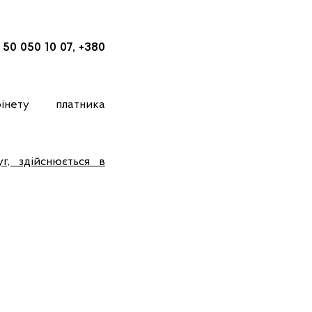
 50 050 10 07, +380
нету платника
г, здійснюється в