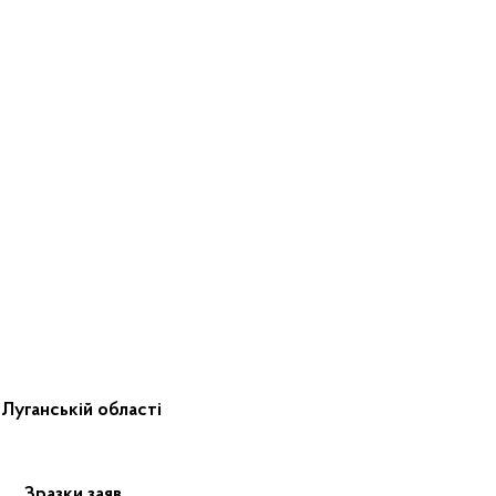
Луганській області
Зразки заяв