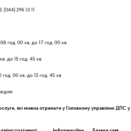
; (044) 296 13 11
8 год. 00 хв. до 17 год. 00 хв.
хв. до 15 год. 45 хв.
год. 00 хв. до 12 год. 45 хв.
еділя.
ослуги, які можна отримати у Головному управлінні ДПС у 
адміністративної
Інформаційна
Бланки заяв