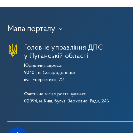
Мапа порталу
›
Головне управління ДПС
у Луганській області
Юридична адреса:
93401, м. Сєвєродонецьк,
вул. Енергетиків, 72
Фактичне місце розташування:
02094, м. Київ, бульв. Верховної Ради, 24Б