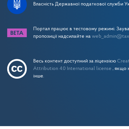
Власність Державної податкової служби Ук
Портал працює в тестовому режимі. Заув
пропозиції надсилайте на
web_admin@tax.
Весь контент доступний за ліцензією
Crea
Attribution 4.0 International license
, якщо 
інше.