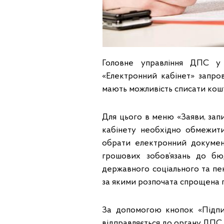
Головне управління ДПС у 
«Електронний кабінет» запро
мають можливість списати кошт
Для цього в меню «Заяви, зап
кабінету необхідно обмежити
обрати електронний докумен
грошових зобов’язань до бю
державного соціального та пе
за якими розпочата спрощена 
За допомогою кнопок «Підпи
відправляється до органу ДПС.