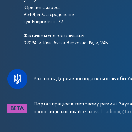
Юридична адреса:
93401, м. Сєвєродонецьк,
вул. Енергетиків, 72
Фактичне місце розташування:
02094, м. Київ, бульв. Верховної Ради, 24Б
Власність Державної податкової служби Ук
Портал працює в тестовому режимі. Заув
пропозиції надсилайте на
web_admin@tax.