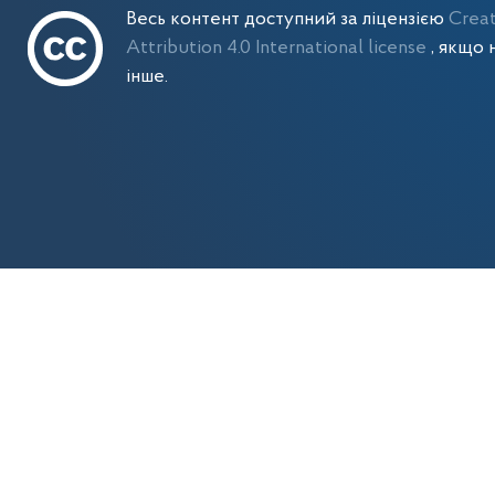
Весь контент доступний за ліцензією
Crea
Attribution 4.0 International license
, якщо 
інше.