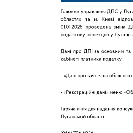
Головне управління ДПС у Луга
областях та м. Києві відпо
01.01.2025 проведена зміна 
податкову інспекцію у Луганськ
Дані про ДПІ за основним та
кабінеті платника податку:
- «Дані про взяття на облік пла
- «Реєстраційні дані» меню «Об
Гаряча лінія для надання консу
Луганській області: