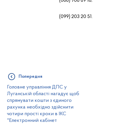
(066) 706 69 16;
(099) 203 20 51.
Попередня
Головне управління ДПС у
Луганській області нагадує щоб
спрямувати кошти з єдиного
рахунка необхідно здійснити
чотири прості кроки в ІКС
"Електронний кабінет