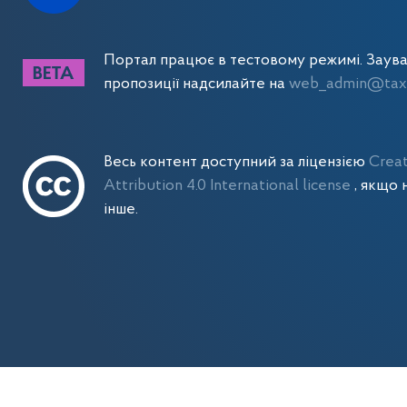
Портал працює в тестовому режимі. Заув
пропозиції надсилайте на
web_admin@tax.
Весь контент доступний за ліцензією
Crea
Attribution 4.0 International license
, якщо 
інше.