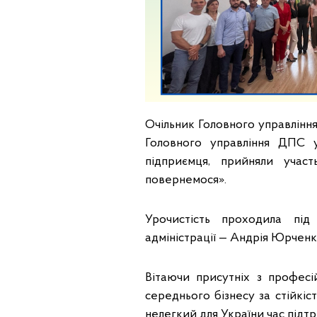
Очільник Головного управління
Головного управління ДПС 
підприємця, прийняли участ
повернемося».
Урочистість проходила під 
адміністрації — Андрія Юрченк
Вітаючи присутніх з професі
середнього бізнесу за стійкіс
нелегкий для України час підт