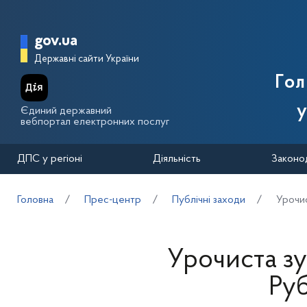
Перейти до основного вмісту
Головна сторінка Державної п
gov.ua
Державні сайти України
Го
у
Єдиний державний
вебпортал електронних послуг
ДПС у регіоні
Діяльність
Законо
Головна
Прес-центр
Публічні заходи
Урочис
Урочиста зу
Ру