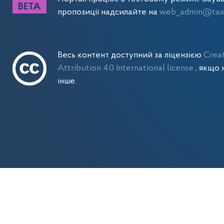
пропозиції надсилайте на
web_admin@tax.
Весь контент доступний за ліцензією
Crea
Attribution 4.0 International license
, якщо 
інше.