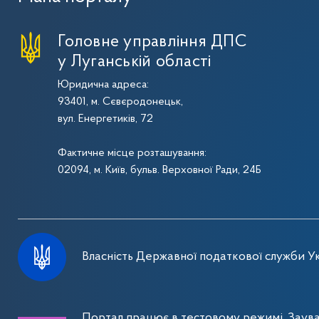
Головне управління ДПС
у Луганській області
Юридична адреса:
93401, м. Сєвєродонецьк,
вул. Енергетиків, 72
Фактичне місце розташування:
02094, м. Київ, бульв. Верховної Ради, 24Б
Власність Державної податкової служби Ук
Портал працює в тестовому режимі. Заув