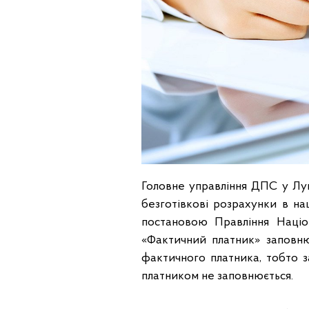
Головне управління ДПС у Луга
безготівкові розрахунки в на
постановою Правління Націо
«Фактичний платник» заповню
фактичного платника, тобто з
платником не заповнюється.