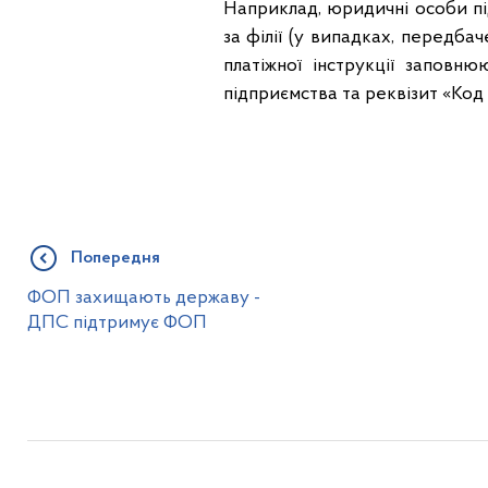
Наприклад, юридичні особи під
за філії (у випадках, передб
платіжної інструкції заповн
підприємства та реквізит «Код
Попередня
ФОП захищають державу -
ДПС підтримує ФОП