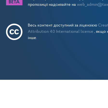
пропозиції надсилайте на
web_admin@tax.
Весь контент доступний за ліцензією
Crea
Attribution 4.0 International license
, якщо 
інше.