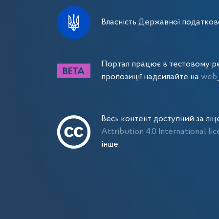
Власність Державної податково
Портал працює в тестовому ре
пропозиції надсилайте на
web_
Весь контент доступний за лі
Attribution 4.0 International li
інше.