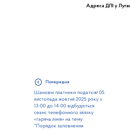
Адреса ДПІ у Луган
Попередня
Шановні платники податків! 05
листопада жовтня 2025 року з
13-00 до 14-00 відбудеться
сеанс телефонного зв’язку
«гаряча лінія» на тему:
"Порядок заповнення