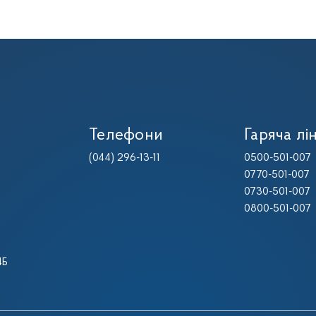
Телефони
Гаряча лін
(044) 296-13-11
0500-501-007
0770-501-007
0730-501-007
0800-501-007
4Б