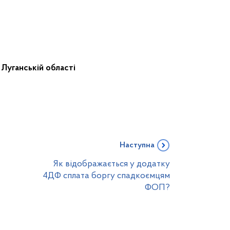
 Луганській області
Наступна
Як відображається у додатку
4ДФ сплата боргу спадкоємцям
ФОП?