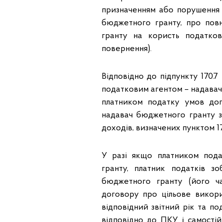
призначенням або порушення 
бюджетного гранту, про пов
гранту на користь податко
повернення).
Відповідно до підпункту 170.7
податковим агентом – надавач
платником податку умов до
надавач бюджетного гранту з
доходів, визначених пунктом 17
У разі якщо платником пода
гранту, платник податків з
бюджетного гранту (його ч
договору про цільове викори
відповідний звітний рік та п
відповідно до ПКУ і самостій