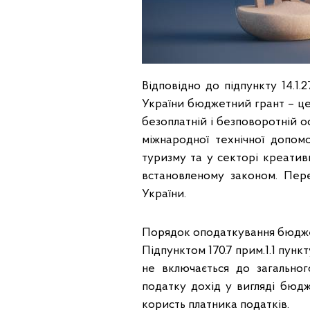
Відповідно до підпункту 14.1.
України бюджетний грант – це
безоплатній і безповоротній 
міжнародної технічної допом
туризму та у секторі креатив
встановленому законом. Пере
України.
Порядок оподаткування бюджетн
Підпунктом 170.7 прим.1.1 пунк
не включається до загально
податку дохід у вигляді бюдж
користь платника податків.