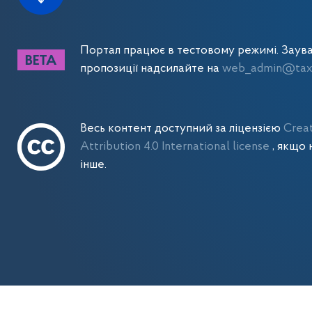
Портал працює в тестовому режимі. Заув
пропозиції надсилайте на
web_admin@tax.
Весь контент доступний за ліцензією
Crea
Attribution 4.0 International license
, якщо 
інше.