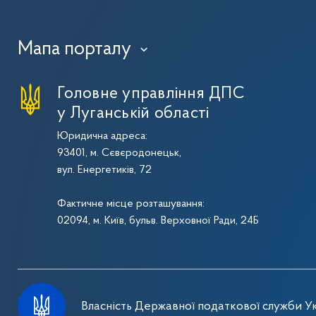
Мапа порталу
›
Головне управління ДПС
у Луганській області
Юридична адреса:
93401, м. Сєвєродонецьк,
вул. Енергетиків, 72
Фактичне місце розташування:
02094, м. Київ, бульв. Верховної Ради, 24Б
Власність Державної податкової служби Ук