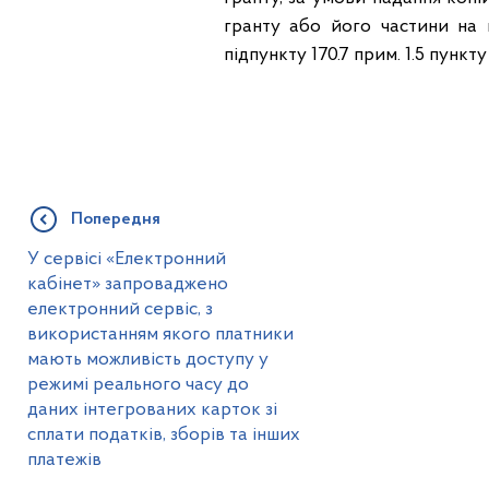
гранту або його частини на 
підпункту 170.7 прим. 1.5 пункту
Попередня
У сервісі «Електронний
кабінет» запроваджено
електронний сервіс, з
використанням якого платники
мають можливість доступу у
режимі реального часу до
даних інтегрованих карток зі
сплати податків, зборів та інших
платежів