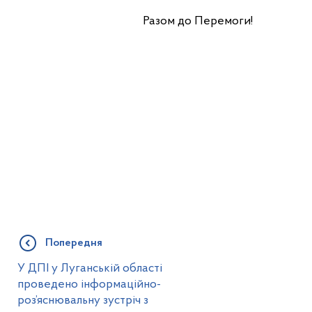
Разом до Перемоги!
Попередня
У ДПІ у Луганській області
проведено інформаційно-
роз’яснювальну зустріч з