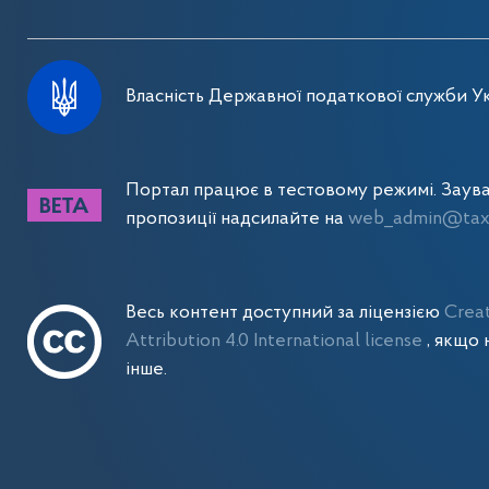
Власність Державної податкової служби Ук
Портал працює в тестовому режимі. Заув
пропозиції надсилайте на
web_admin@tax.
Весь контент доступний за ліцензією
Crea
Attribution 4.0 International license
, якщо 
інше.