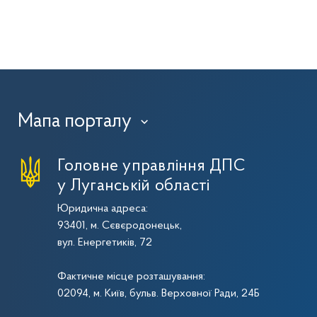
Мапа порталу
›
Головне управління ДПС
у Луганській області
Юридична адреса:
93401, м. Сєвєродонецьк,
вул. Енергетиків, 72
Фактичне місце розташування:
02094, м. Київ, бульв. Верховної Ради, 24Б