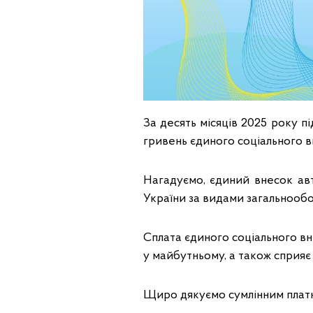
За десять місяців 2025 року пі
гривень єдиного соціального в
Нагадуємо, єдиний внесок а
України за видами загальнообо
Сплата єдиного соціального вн
у майбутньому, а також сприяє 
Щиро дякуємо сумлінним платн