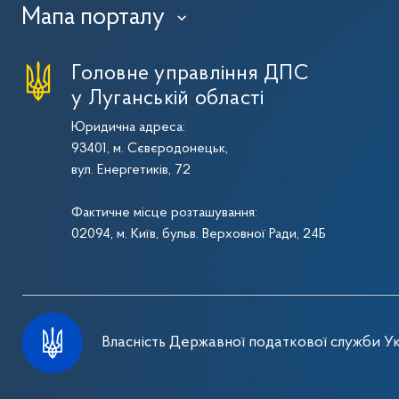
Мапа порталу
›
Головне управління ДПС
у Луганській області
Юридична адреса:
93401, м. Сєвєродонецьк,
вул. Енергетиків, 72
Фактичне місце розташування:
02094, м. Київ, бульв. Верховної Ради, 24Б
Власність Державної податкової служби Ук