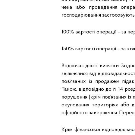
чека або проведення опера
господарювання застосовуються
100% вартості операції – за п
150% вартості операції – за ко
Водночас діють винятки. Згідно
звільнялися від відповідальності
пов’язаних із продажем піда
Також, відповідно до п. 14 розд
порушення (крім пов’язаних із
окупованих територіях або 
офіційного завершення. Перелі
Крім фінансової відповідальн