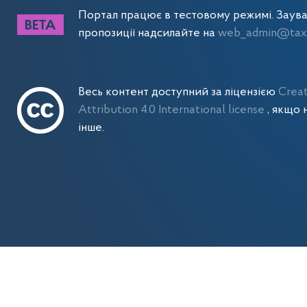
Портал працює в тестовому режимі. Заув
пропозиції надсилайте на
web_admin@tax.
Весь контент доступний за ліцензією
Crea
Attribution 4.0 International license
, якщо 
інше.