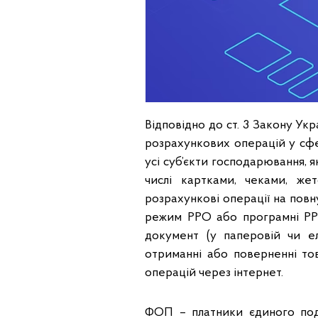
Відповідно до ст. 3 Закону Ук
розрахункових операцій у сфер
усі суб’єкти господарювання, я
числі картками, чеками, же
розрахункові операції на повн
режим РРО або програмні РР
документ (у паперовій чи ел
отриманні або поверненні тов
операцій через інтернет.
ФОП – платники єдиного пода