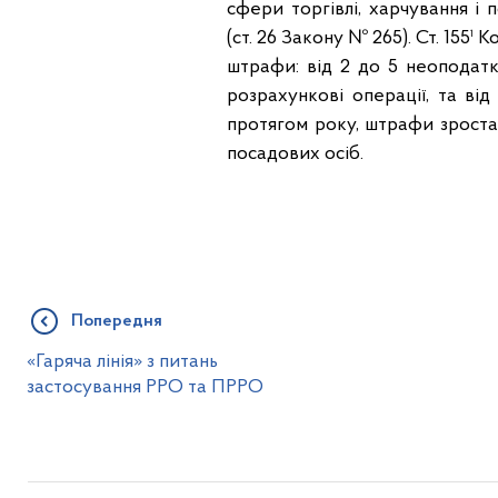
сфери торгівлі, харчування і 
(ст. 26 Закону № 265). Ст. 155
штрафи: від 2 до 5 неоподатк
розрахункові операції, та ві
протягом року, штрафи зростаю
посадових осіб.
Попередня
«Гаряча лінія» з питань
застосування РРО та ПРРО