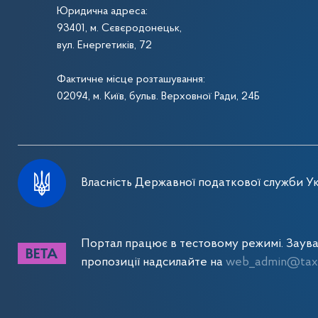
Юридична адреса:
93401, м. Сєвєродонецьк,
вул. Енергетиків, 72
Фактичне місце розташування:
02094, м. Київ, бульв. Верховної Ради, 24Б
Власність Державної податкової служби Ук
Портал працює в тестовому режимі. Заув
пропозиції надсилайте на
web_admin@tax.