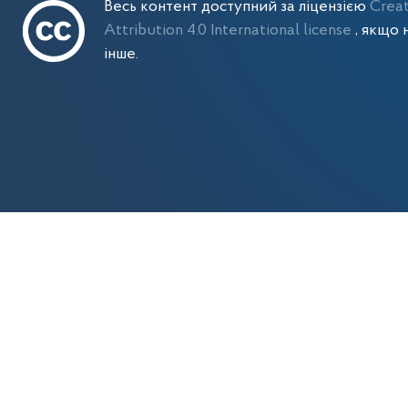
Весь контент доступний за ліцензією
Crea
Attribution 4.0 International license
, якщо 
інше.