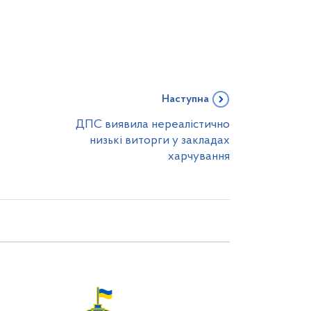
Наступна
ДПС виявила нереалістично
низькі виторги у закладах
харчування