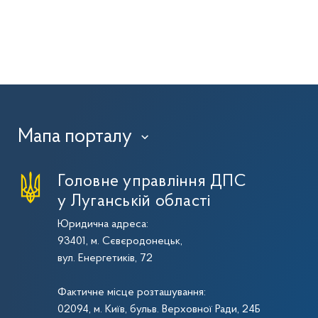
Мапа порталу
›
Головне управління ДПС
у Луганській області
Юридична адреса:
93401, м. Сєвєродонецьк,
вул. Енергетиків, 72
Фактичне місце розташування:
02094, м. Київ, бульв. Верховної Ради, 24Б