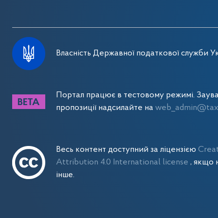
Власність Державної податкової служби Ук
Портал працює в тестовому режимі. Заув
пропозиції надсилайте на
web_admin@tax.
Весь контент доступний за ліцензією
Crea
Attribution 4.0 International license
, якщо 
інше.