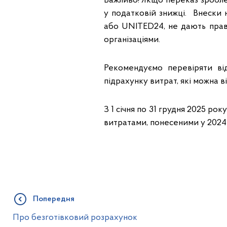
Важливо! Якщо переказ зробле
у податковій знижці. Внески 
або UNITED24, не дають прав
організаціями.
Рекомендуємо перевіряти ві
підрахунку витрат, які можна в
З 1 січня по 31 грудня 2025 р
витратами, понесеними у 2024 
Попередня
Про безготівковий розрахунок