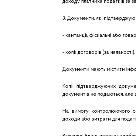
доходу платника податків за зв
3. Документи, які підтверджую
- квитанції, фіскальні або това
- копії договорів (за наявності).
Документи мають містити інфо
Копії підтверджуючих докум
документів не подаються, але 
На вимогу контролюючого ор
доходи або витрати для подат