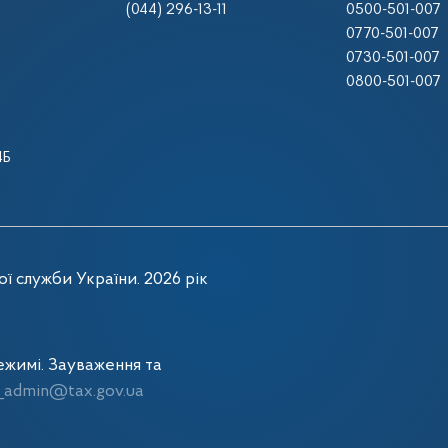
(044) 296-13-11
0500-501-007
0770-501-007
0730-501-007
0800-501-007
4Б
ї служби України. 2026 рік
жимі. Зауваження та
admin@tax.gov.ua