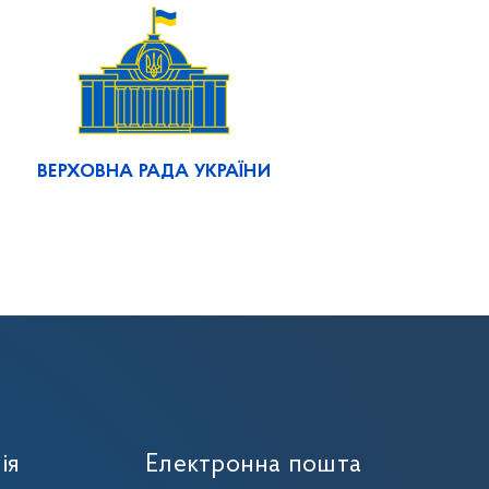
ВЕРХОВНА РАДА УКРАЇНИ
ія
Електронна пошта