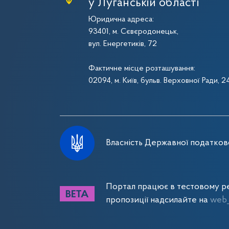
у Луганській області
Юридична адреса:
93401, м. Сєвєродонецьк,
вул. Енергетиків, 72
Фактичне місце розташування:
02094, м. Київ, бульв. Верховної Ради, 2
Власність Державної податково
Портал працює в тестовому ре
пропозиції надсилайте на
web_