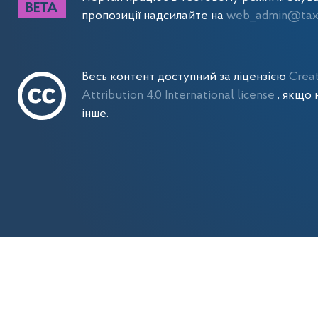
пропозиції надсилайте на
web_admin@tax.
Весь контент доступний за ліцензією
Crea
Attribution 4.0 International license
, якщо 
інше.