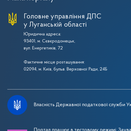
Головне управління ДПС
у Луганській області
Юридична адреса:
93401, м. Сєвєродонецьк,
вул. Енергетиків, 72
Фактичне місце розташування:
02094, м. Київ, бульв. Верховної Ради, 24Б
Власність Державної податкової служби Ук
Портал працює в тестовому режимі. Заув