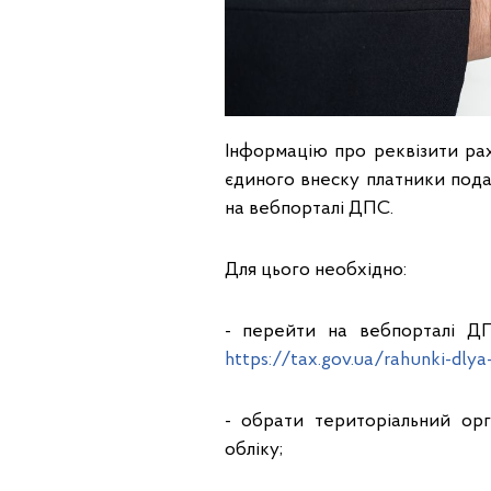
Інформацію про реквізити рах
єдиного внеску платники пода
на вебпорталі ДПС.
Для цього необхідно:
- перейти на вебпорталі ДП
https://tax.gov.ua/rahunki-dlya-
- обрати територіальний ор
обліку;