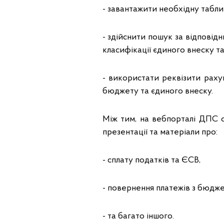
- завантажити необхідну табл
- здійснити пошук за відпові
класифікації єдиного внеску т
- використати реквізити рахун
бюджету та єдиного внеску.
Між тим, на вебпорталі ДПС с
презентації та матеріали про:
- сплату податків та ЄСВ,
- повернення платежів з бюдже
- та багато іншого.