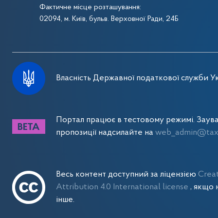
Фактичне місце розташування:
02094, м. Київ, бульв. Верховної Ради, 24Б
Власність Державної податкової служби Ук
Портал працює в тестовому режимі. Заув
пропозиції надсилайте на
web_admin@tax.
Весь контент доступний за ліцензією
Crea
Attribution 4.0 International license
, якщо 
інше.