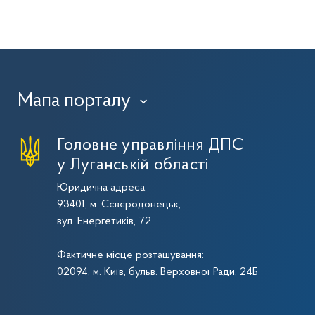
Мапа порталу
›
Головне управління ДПС
у Луганській області
Юридична адреса:
93401, м. Сєвєродонецьк,
вул. Енергетиків, 72
Фактичне місце розташування:
02094, м. Київ, бульв. Верховної Ради, 24Б