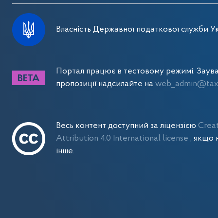
Власність Державної податкової служби Ук
Портал працює в тестовому режимі. Заув
пропозиції надсилайте на
web_admin@tax.
Весь контент доступний за ліцензією
Crea
Attribution 4.0 International license
, якщо 
інше.