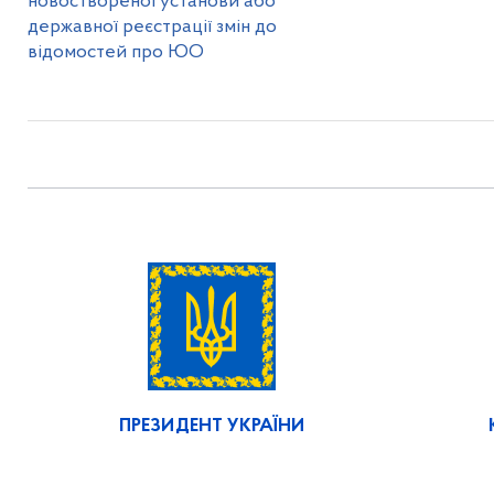
новоствореної установи або
державної реєстрації змін до
відомостей про ЮО
ПРЕЗИДЕНТ УКРАЇНИ