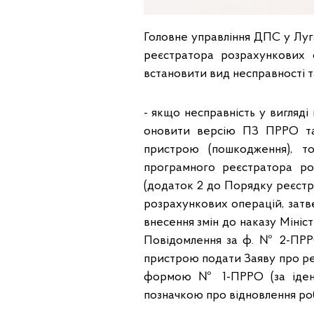
Головне управління ДПС у Луга
реєстратора розрахункових 
встановити вид несправності т
- якщо несправність у вигляді
оновити версію ПЗ ПРРО та 
пристрою (пошкодження), т
програмного реєстратора р
(додаток 2 до Порядку реєстр
розрахункових операцій, затв
внесення змін до наказу Мініст
Повідомлення за ф. № 2-ПРРО
пристрою подати Заяву про р
формою № 1-ПРРО (за ідент
позначкою про відновлення ро