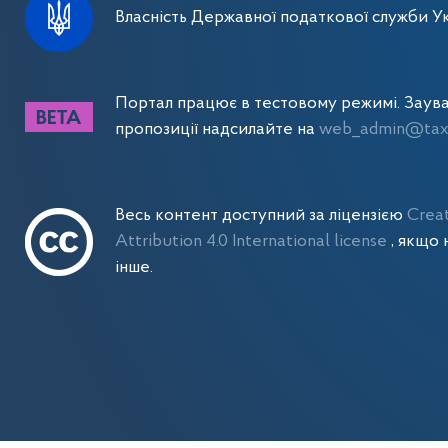
Власність Державної податкової служби Ук
Портал працює в тестовому режимі. Заув
пропозиції надсилайте на
web_admin@tax.
Весь контент доступний за ліцензією
Crea
Attribution 4.0 International license
, якщо 
інше.