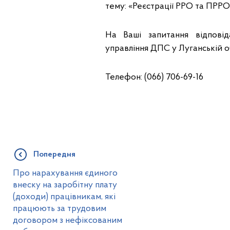
тему: «Реєстрації РРО та ПРР
На Ваші запитання відповід
управління ДПС у Луганській об
Телефон: (066) 706-69-16
Попередня
Про нарахування єдиного
внеску на заробітну плату
(доходи) працівникам, які
працюють за трудовим
договором з нефіксованим