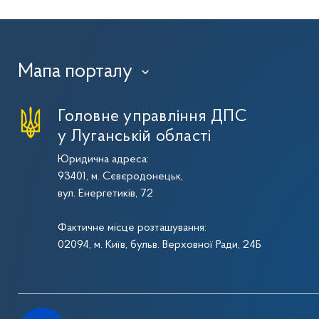
Мапа порталу
›
Головне управління ДПС
у Луганській області
Юридична адреса:
93401, м. Сєвєродонецьк,
вул. Енергетиків, 72
Фактичне місце розташування:
02094, м. Київ, бульв. Верховної Ради, 24Б