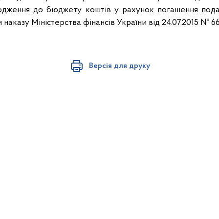
ходження до бюджету коштів у рахунок погашення пода
наказу Міністерства фінансів України від 24.07.2015 № 66
Версія для друку