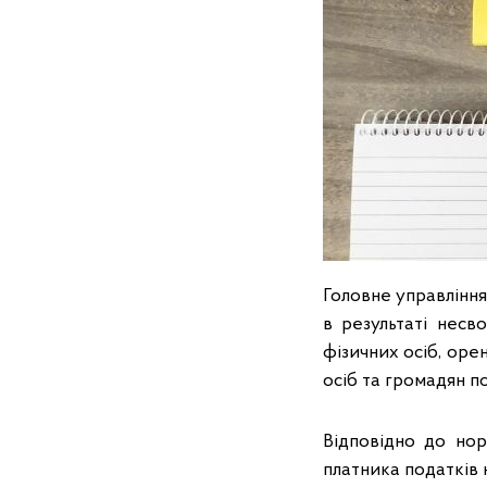
Головне управління
в результаті несв
фізичних осіб, орен
осіб та громадян по
Відповідно до нор
платника податків 