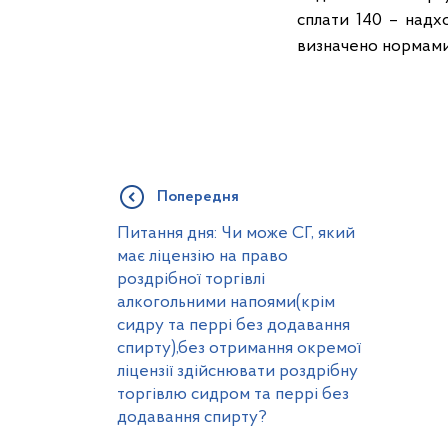
сплати 140 – над
визначено нормами 
Попередня
Питання дня: Чи може СГ, який
має ліцензію на право
роздрібної торгівлі
алкогольними напоями(крім
сидру та перрі без додавання
спирту),без отримання окремої
ліцензії здійснювати роздрібну
торгівлю сидром та перрі без
додавання спирту?