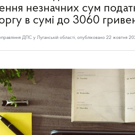
ення незначних сум подат
оргу в сумі до 3060 гриве
управління ДПС у Луганській області
,
опубліковано 22 жовтня 202