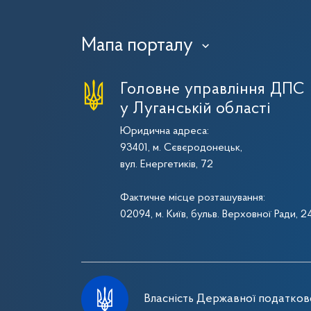
Мапа порталу
›
Головне управління ДПС
у Луганській області
Юридична адреса:
93401, м. Сєвєродонецьк,
вул. Енергетиків, 72
Фактичне місце розташування:
02094, м. Київ, бульв. Верховної Ради, 2
Власність Державної податково