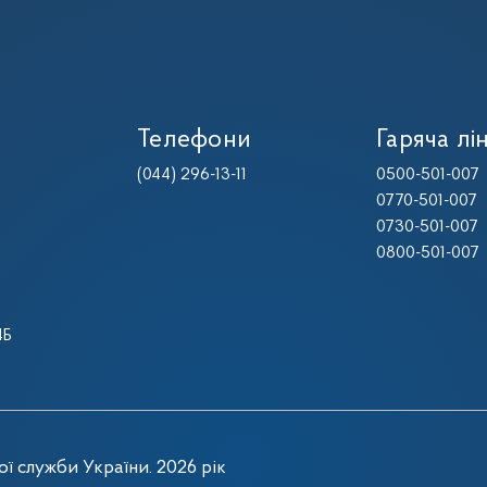
Телефони
Гаряча лін
(044) 296-13-11
0500-501-007
0770-501-007
0730-501-007
0800-501-007
4Б
ї служби України. 2026 рік