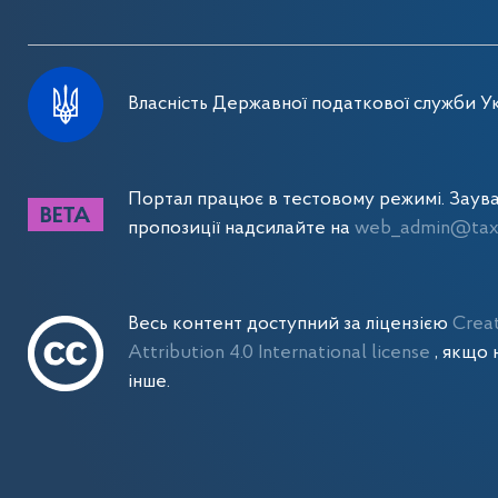
Власність Державної податкової служби Ук
Портал працює в тестовому режимі. Заув
пропозиції надсилайте на
web_admin@tax.
Весь контент доступний за ліцензією
Crea
Attribution 4.0 International license
, якщо 
інше.