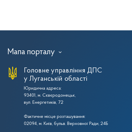
Мапа порталу
›
Головне управління ДПС
у Луганській області
Юридична адреса:
93401, м. Сєвєродонецьк,
вул. Енергетиків, 72
Фактичне місце розташування:
02094, м. Київ, бульв. Верховної Ради, 24Б