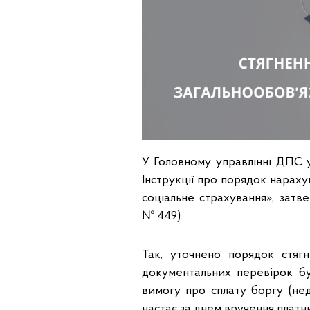
У Головному управлінні ДПС у
Інструкції про порядок нараху
соціальне страхування», затв
№ 449).
Так, уточнено порядок стягн
документальних перевірок 
вимогу про сплату боргу (нед
настає за днем вручення платник