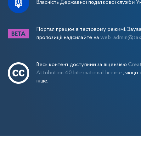
Власність Державної податкової служби Ук
Портал працює в тестовому режимі. Заув
пропозиції надсилайте на
web_admin@tax.
Весь контент доступний за ліцензією
Crea
Attribution 4.0 International license
, якщо 
інше.