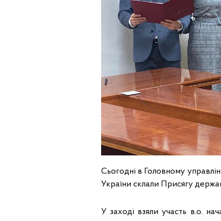
Сьогодні в Головному управлі
України склали Присягу держа
У заході взяли участь в.о. н