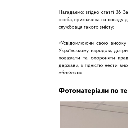
Нагадаємо: згідно статті 36 З
особа, призначена на посаду 
службовця такого змісту:
«Усвідомлюючи свою високу в
Українському народові, дотрим
поважати та охороняти прав
держави, з гідністю нести ви
обов’язки».
Фотоматеріали по те