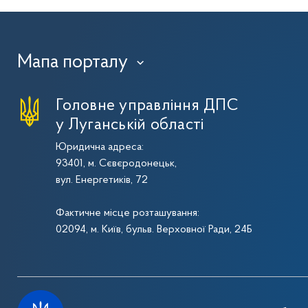
Мапа порталу
›
Головне управління ДПС
у Луганській області
Юридична адреса:
93401, м. Сєвєродонецьк,
вул. Енергетиків, 72
Фактичне місце розташування:
02094, м. Київ, бульв. Верховної Ради, 24Б