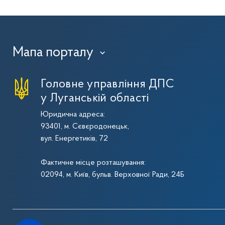
Мапа порталу
›
Головне управління ДПС
у Луганській області
Юридична адреса:
93401, м. Сєвєродонецьк,
вул. Енергетиків, 72
Фактичне місце розташування:
02094, м. Київ, бульв. Верховної Ради, 24Б