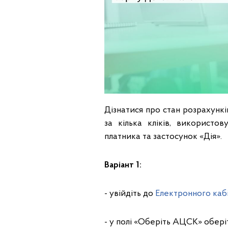
Дізнатися про стан розрахунк
за кілька кліків, використо
платника та застосунок «Дія».
Варіант 1:
- увійдіть до
Електронного каб
- у полі «Оберіть АЦСК» обе