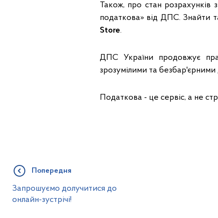
Також, про стан розрахунків
податкова» від ДПС. Знайти 
Store
.
ДПС України продовжує пра
зрозумілими та безбар'єрними
Податкова - це сервіс, а не стр
Попередня
Запрошуємо долучитися до
онлайн-зустрічі!