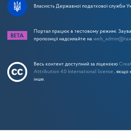
Власність Державної податкової служби Ук
Портал працює в тестовому режимі. Заув
пропозиції надсилайте на
web_admin@tax.
Весь контент доступний за ліцензією
Crea
Attribution 4.0 International license
, якщо 
інше.