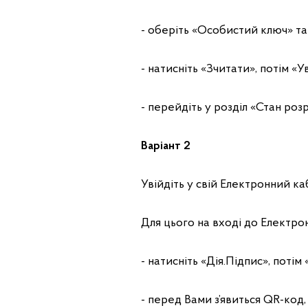
- оберіть «Особистий ключ» та
- натисніть «Зчитати», потім «У
- перейдіть у розділ «Стан ро
Варіант 2
Увійдіть у свій Електронний ка
Для цього на вході до Електро
- натисніть «Дія.Підпис», поті
- перед Вами з’явиться QR-код,