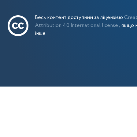
Весь контент доступний за ліцензією
Crea
Attribution 4.0 International license
, якщо 
інше.