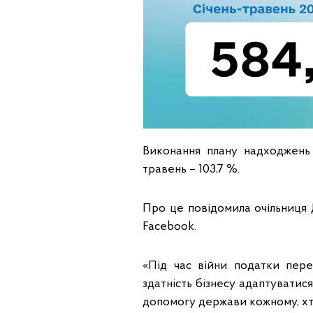
Виконання плану надходжень
травень – 103,7 %.
Про це повідомила очільниця 
Facebook.
«Під час війни податки пер
здатність бізнесу адаптуватися
допомогу держави кожному, хто