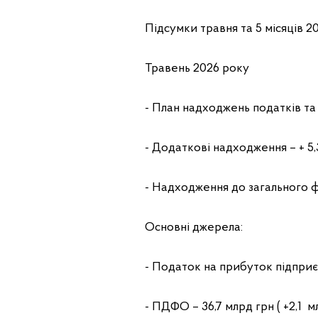
Підсумки травня та 5 місяців 2
Травень 2026 року
- План надходжень податків та 
- Додаткові надходження – + 5,
- Надходження до загального 
Основні джерела:
- Податок на прибуток підприємс
- ПДФО – 36,7 млрд грн ( +2,1 м