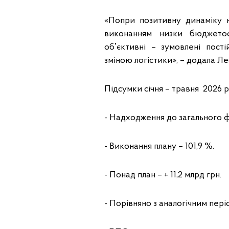
«Попри позитивну динаміку 
виконанням низки бюджето
обʼєктивні – зумовлені пос
зміною логістики», – додала Ле
Підсумки січня – травня 2026 
- Надходження до загального ф
- Виконання плану – 101,9 %.
- Понад план – + 11,2 млрд грн.
- Порівняно з аналогічним пері