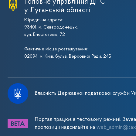
Головне управління ДПС
у Луганській області
Юридична адреса:
93401, м. Сєвєродонецьк,
вул. Енергетиків, 72
Фактичне місце розташування:
02094, м. Київ, бульв. Верховної Ради, 24Б
Власність Державної податкової служби Ук
Портал працює в тестовому режимі. Заув
пропозиції надсилайте на
web_admin@tax.