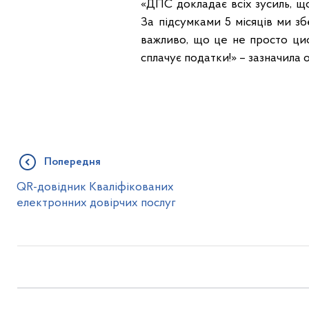
«ДПС докладає всіх зусиль, щ
За підсумками 5 місяців ми з
важливо, що це не просто циф
сплачує податки!» – зазначила
Попередня
QR-довідник Кваліфікованих
електронних довірчих послуг