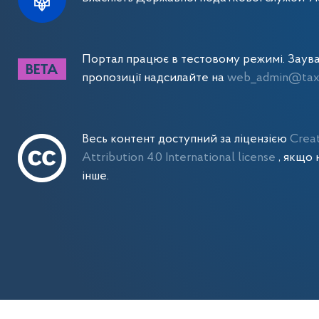
Портал працює в тестовому режимі. Заув
пропозиції надсилайте на
web_admin@tax.
Весь контент доступний за ліцензією
Crea
Attribution 4.0 International license
, якщо 
інше.