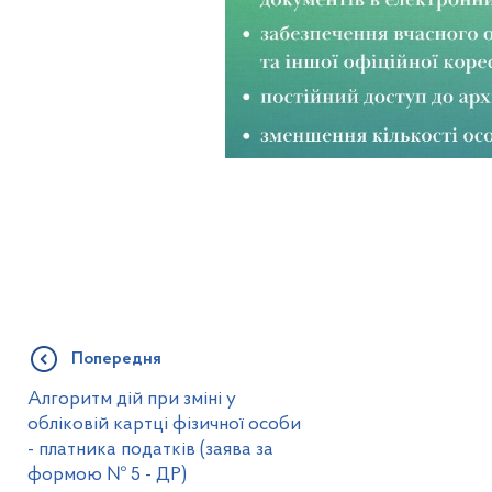
Попередня
Алгоритм дій при зміні у
обліковій картці фізичної особи
- платника податків (заява за
формою № 5 - ДР)