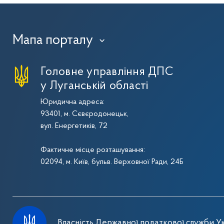
Мапа порталу
›
Головне управління ДПС
у Луганській області
Юридична адреса:
93401, м. Сєвєродонецьк,
вул. Енергетиків, 72
Фактичне місце розташування:
02094, м. Київ, бульв. Верховної Ради, 24Б
Власність Державної податкової служби Ук