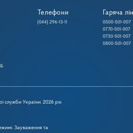
Телефони
Гаряча лін
(044) 296-13-11
0500-501-007
0770-501-007
0730-501-007
0800-501-007
4Б
ї служби України. 2026 рік
жимі. Зауваження та