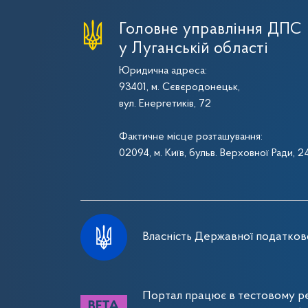
Головне управління ДПС
у Луганській області
Юридична адреса:
93401, м. Сєвєродонецьк,
вул. Енергетиків, 72
Фактичне місце розташування:
02094, м. Київ, бульв. Верховної Ради, 2
Власність Державної податково
Портал працює в тестовому ре