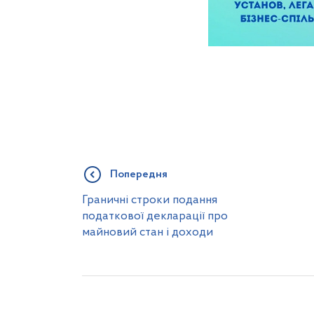
Попередня
Граничні строки подання
податкової декларації про
майновий стан і доходи