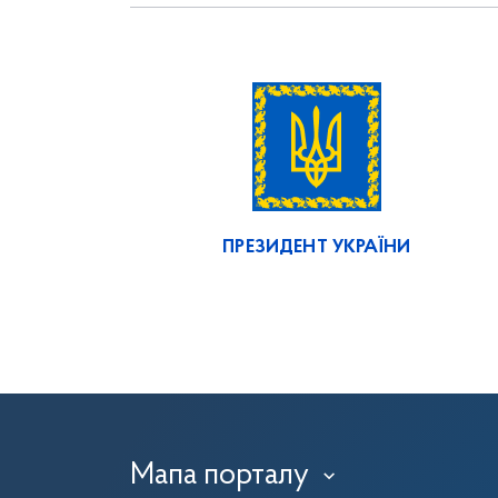
ПРЕЗИДЕНТ УКРАЇНИ
Мапа порталу
›