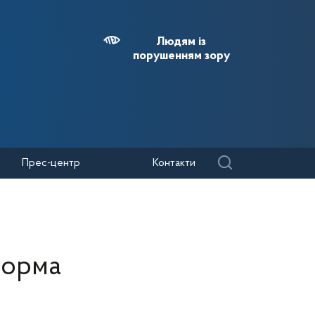
Людям із
порушенням зору
Прес-центр
Контакти
форма