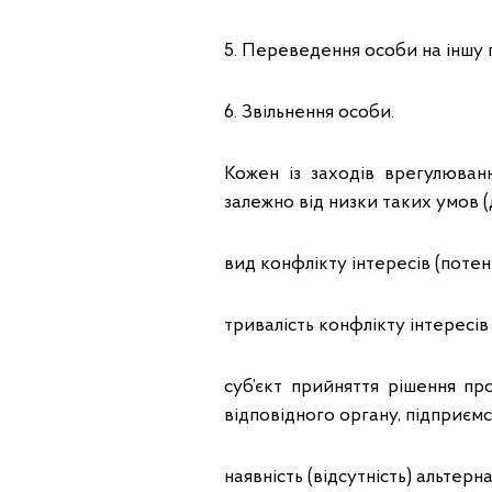
5. Переведення особи на іншу 
6. Звільнення особи.
Кожен із заходів врегулюван
залежно від низки таких умов (
вид конфлікту інтересів (поте
тривалість конфлікту інтересів
суб’єкт прийняття рішення пр
відповідного органу, підприємст
наявність (відсутність) альтер