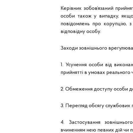
Керівник зобов’язаний прийня
особи також у випадку, якщо 
повідомлень про корупцію, з
відповідну особу.
Заходи зовнішнього врегулюван
1. Усунення особи від виконан
прийнятті в умовах реального 
2. Обмеження доступу особи до
3. Перегляд обсягу службових
4. Застосування зовнішньо
вчиненням нею певних дій чи п