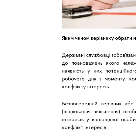
Яким чином керівнику обрати н
Державні службовці зобов’язан
до повноважень якого належи
наявність у них потенційног
робочого дня з моменту, кол
конфлікту інтересів.
Безпосередній керівник або 
(ініціювання звільнення) о
інтересів у відповідної особ
конфлікт інтересів.