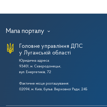
Мапа порталу
›
Головне управління ДПС
у Луганській області
Юридична адреса:
93401, м. Сєвєродонецьк,
вул. Енергетиків, 72
Фактичне місце розташування:
02094, м. Київ, бульв. Верховної Ради, 24Б