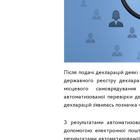
Після подачі декларацій деякі
державного реєстру деклара
місцевого самоврядування
автоматизованої перевірки де
декларацій з’явилась позначка
З результатами автоматизов
допомогою електронної пошти
результатами автоматизованої