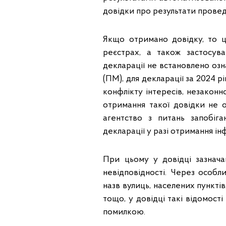
довідки про результати провед
Якщо отримано довідку, то ц
реєстрах, а також застосув
декларації не встановлено оз
(ПМ), для декларації за 2024 рі
конфлікту інтересів, незаконн
отримання такої довідки не 
агентство з питань запобіг
декларації у разі отримання і
При цьому у довідці зазнача
невідповідності. Через особл
назв вулиць, населених пунктів
тощо, у довідці такі відомост
помилкою.