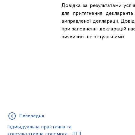
Довідка за результатами усп
для притягнення декларанта 
виправленої декларації. Дов
при заповненні декларацій на
виявились не актуальними.
Попередня
Індивідуальна практична та
консультативна допомога - ДПІ