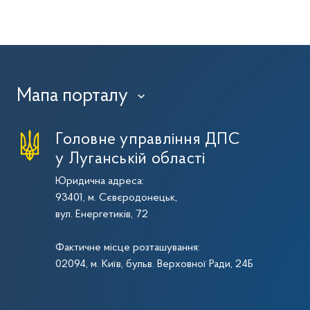
Мапа порталу
›
Головне управління ДПС
у Луганській області
Юридична адреса:
93401, м. Сєвєродонецьк,
вул. Енергетиків, 72
Фактичне місце розташування:
02094, м. Київ, бульв. Верховної Ради, 24Б