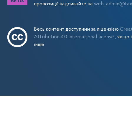
пропозиції надсилайте на
web_admin@tax.
Весь контент доступний за ліцензією
Crea
Attribution 4.0 International license
, якщо 
інше.