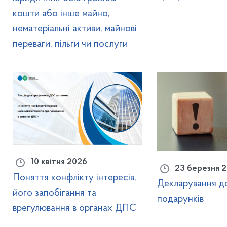
кошти або інше майно,
нематеріальні активи, майнові
переваги, пільги чи послуги
10 квітня 2026
23 березня 
Поняття конфлікту інтересів,
Декларування до
його запобігання та
подарунків
врегулювання в органах ДПС