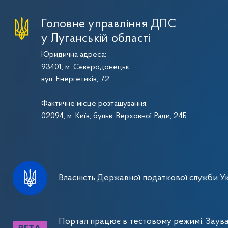
Головне управління ДПС
у Луганській області
Юридична адреса:
93401, м. Сєвєродонецьк,
вул. Енергетиків, 72
Фактичне місце розташування:
02094, м. Київ, бульв. Верховної Ради, 24Б
Власність Державної податкової служби Ук
Портал працює в тестовому режимі. Заув