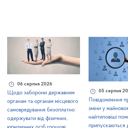
06 серпня 2026
05 серпня 2
Щодо заборони державним
Повідомлення пр
органам та органам місцевого
зміни у майновом
самоврядування безоплатно
найтиповіші пом
одержувати від фізичних,
припускаються 
юридичних осіб грошові