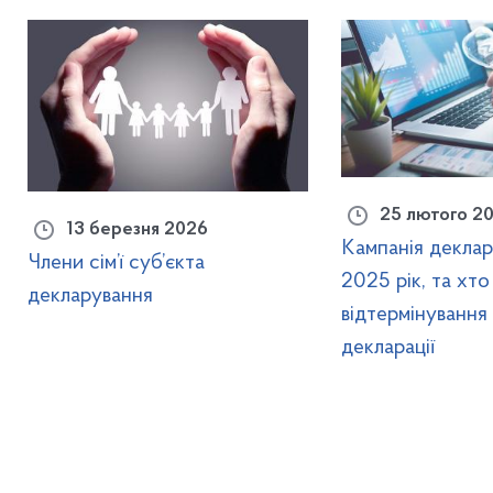
25 лютого 2
13 березня 2026
Кампанія деклар
Члени сім’ї суб’єкта
2025 рік, та хто
декларування
відтермінування
декларації