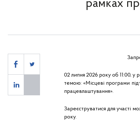
рамках пр
Запр
02 липня 2026 року об 11:00, у 
темою: «Місцеві програми під
працевлаштування».
Зареєструватися для участі м
року.