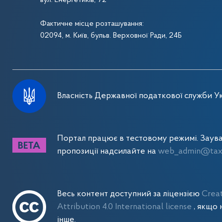
вул. Енергетиків, 72
Фактичне місце розташування:
02094, м. Київ, бульв. Верховної Ради, 24Б
Власність Державної податкової служби Ук
Портал працює в тестовому режимі. Заув
пропозиції надсилайте на
web_admin@tax.
Весь контент доступний за ліцензією
Crea
Attribution 4.0 International license
, якщо 
інше.