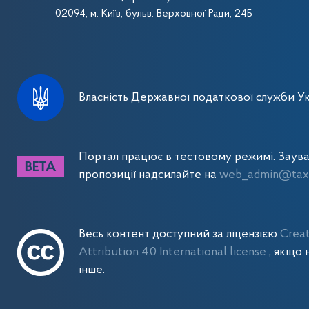
02094, м. Київ, бульв. Верховної Ради, 24Б
Власність Державної податкової служби Ук
Портал працює в тестовому режимі. Заув
пропозиції надсилайте на
web_admin@tax.
Весь контент доступний за ліцензією
Crea
Attribution 4.0 International license
, якщо 
інше.