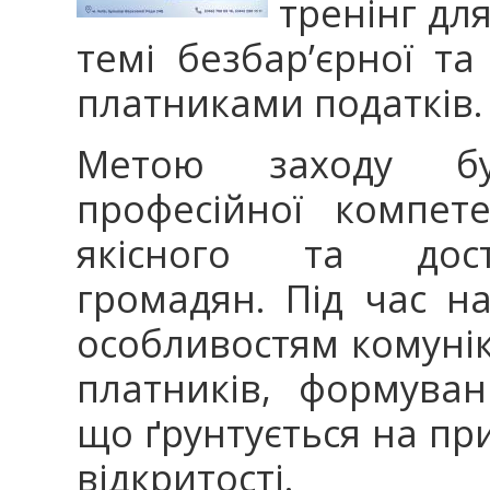
тренінг дл
темі безбар’єрної та
платниками податків
Метою заходу бу
професійної компете
якісного та дост
громадян. Під час н
особливостям комунік
платників, формуван
що ґрунтується на при
відкритості.