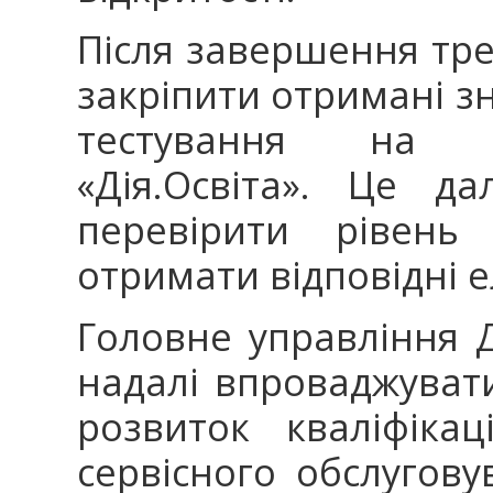
Після завершення тре
закріпити отримані 
тестування на ос
«Дія.Освіта». Це д
перевірити рівень
отримати відповідні 
Головне управління Д
надалі впроваджуват
розвиток кваліфікац
сервісного обслугов