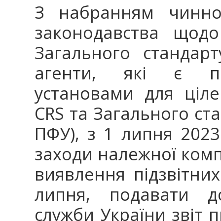
З набранням чиннос
законодавства щодо
Загального стандарт
агенти, які є пі
установами для ціле
CRS та Загального стан
ПФУ), з 1 липня 2023
заходи належної комп
виявлення підзвітних
липня, подавати д
служби України звіт пр