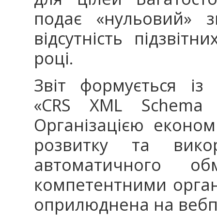
подає «нульовий» з
відсутність підзвітн
році.
Звіт формується із
«CRS XML Schema (
Організацією економ
розвитку та викор
автоматичного об
компетентними орган
оприлюднена на вебп