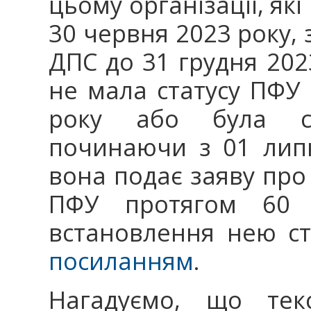
цьому організації, як
30 червня 2023 року, з
ДПС до 31 грудня 202
не мала статусу ПФУ
року або була ств
починаючи з 01 липн
вона подає заяву про 
ПФУ протягом 60 к
встановлення нею ст
посиланням
.
Нагадуємо, що текс