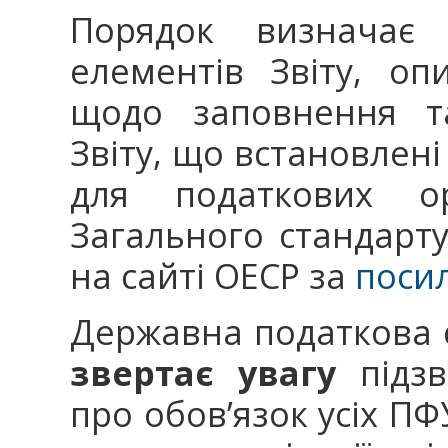
Порядок визначає
елементів Звіту, оп
щодо заповнення т
Звіту, що встановлені
для податкових о
Загального стандарту
на сайті ОЕСР за
поси
Державна податкова 
звертає увагу
підзв
про обов’язок усіх ПФ