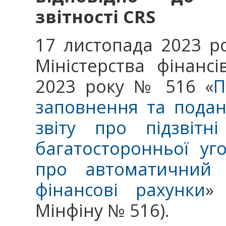
звітності CRS
17 листопада 2023 р
Міністерства фінанс
2023 року № 516 «
П
заповнення та пода
звіту про підзвітн
багатосторонньої уг
про автоматичний 
фінансові рахунки
»
Мінфіну № 516).