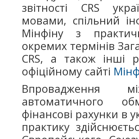
звітності CRS укра
мовами, спільний і
Мінфіну з практич
окремих термінів Зага
CRS, а також інші 
офіційному сайті
Мінф
Впровадження мі
автоматичного об
фінансові рахунки в у
практику здійснюєть