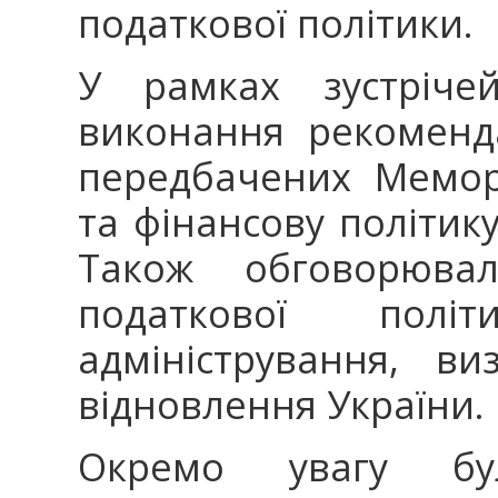
податкової політики.
У рамках зустріче
виконання рекоменд
передбачених Мемор
та фінансову політику
Також обговорюва
податкової полі
адміністрування, в
відновлення України.
Окремо увагу бу