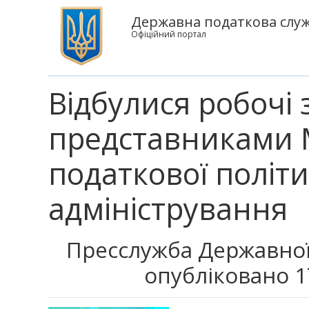
Державна податкова служб
Офіційний портал
Відбулися робочі з
представниками 
податкової політ
адміністрування
Пресслужба Державної
опубліковано 1