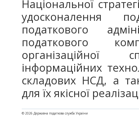
Національної стратег
удосконалення по
податкового адмін
податкового комп
організаційної с
інформаційних технол
складових НСД, а та
для їх якісної реалізаці
© 2026 Державна податкова служба України