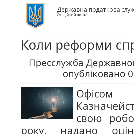
Державна податкова служб
Офіційний портал
Коли реформи сп
Пресслужба Державної
опубліковано 0
Офісом 
Казначей
свою робо
року, надано оцін