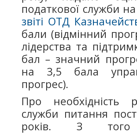
податкової служби на
звіті ОТД Казначейс
бали (відмінний прог
лідерства та підтрим
бал – значний прогр
на 3,5 бала управ
прогрес).
Про необхідність р
служби питання пост
років. З того