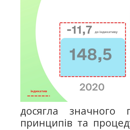
досягла значного п
принципів та проце