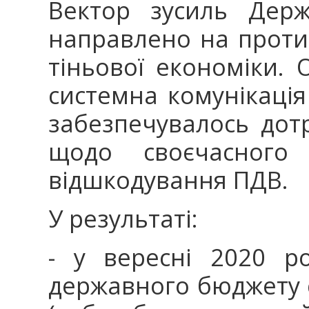
Вектор зусиль Держ
направлено на прот
тіньової економіки.
системна комунікація
забезпечувалось дот
щодо своєчасного
відшкодування ПДВ.
У результаті:
- у вересні 2020 р
державного бюджету 