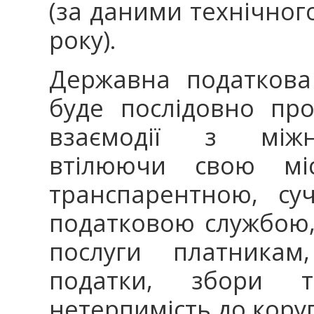
(за даними технічног
року).
Державна податкова
буде послідовно пр
взаємодії з міжн
втілюючи свою міс
транспарентною, су
податковою службою, 
послуги платникам,
податки, збори 
нетерпимість до коруп