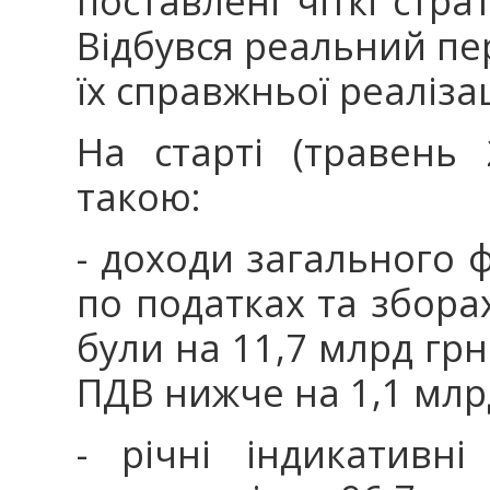
поставлені чіткі стра
Відбувся реальний пер
їх справжньої реалізац
На старті (травень 
такою:
- доходи загального
по податках та збора
були на 11,7 млрд грн
ПДВ нижче на 1,1 млр
- річні індикативн