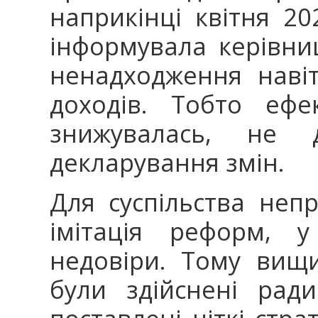
наприкінці квітня 2
інформувала керівни
ненадходження наві
доходів. Тобто ефе
знижувалась, не 
декларування змін.
Для суспільства не
імітація реформ, у
недовіри. Тому вищ
були здійснені рад