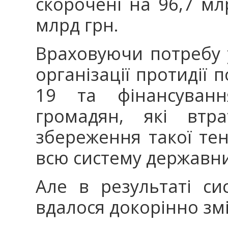
скорочені на 96,7 млр
млрд грн.
Враховуючи потребу 
організації протидії
19 та фінансуванн
громадян, які втр
збереження такої тен
всю систему державни
Але в результаті с
вдалося докорінно зм