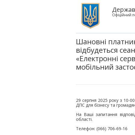
Державн
Офіційний п
Шановні платники
відбудеться сеан
«Електронні серв
мобільний застос
29 серпня 2025 року з 10-00
ДПС для бізнесу та громадян
На Ваші запитання відпові
області.
Телефон: (066) 706-69-16