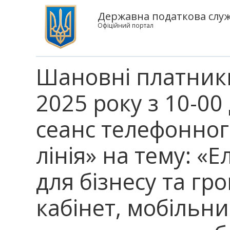
Державна податкова служб
Офіційний портал
Шановні платники
2025 року з 10-00
сеанс телефонного
лінія» на тему: «
для бізнесу та г
кабінет, мобільн