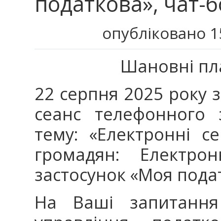
податкова», чат-б
опубліковано 1
Шановні пл
22 серпня 2025 року з
сеанс телефонного з
тему: «Електронні с
громадян: Електрон
застосунок «Моя подат
На Ваші запитання 